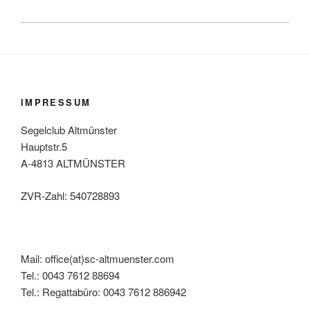
IMPRESSUM
Segelclub Altmünster
Hauptstr.5
A-4813 ALTMÜNSTER
ZVR-Zahl: 540728893
Mail: office(at)sc-altmuenster.com
Tel.: 0043 7612 88694
Tel.: Regattabüro: 0043 7612 886942