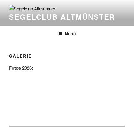
Zum
Inhalt
SEGELCLUB ALTMÜNSTER
springen
Menü
GALERIE
Fotos 2026: