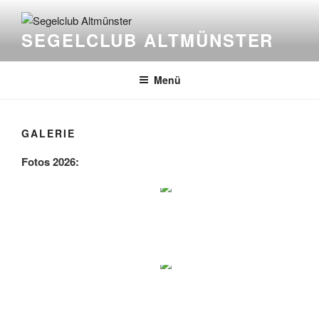
Zum
Inhalt
SEGELCLUB ALTMÜNSTER
springen
Menü
GALERIE
Fotos 2026: