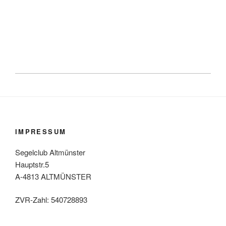
IMPRESSUM
Segelclub Altmünster
Hauptstr.5
A-4813 ALTMÜNSTER
ZVR-Zahl: 540728893