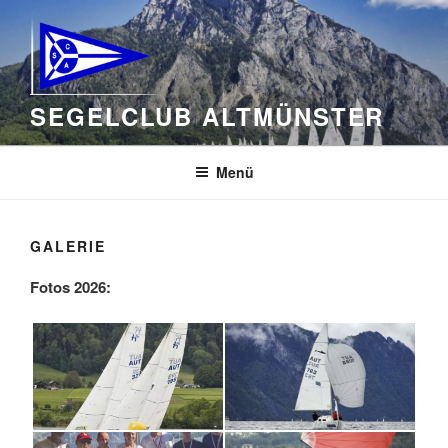
Zum
Inhalt
springen
SEGELCLUB ALTMÜNSTER
Menü
GALERIE
Fotos 2026: