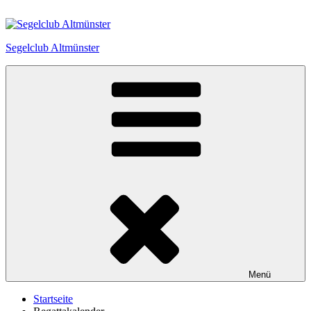
Zum
Inhalt
springen
Segelclub Altmünster
Menü
Startseite