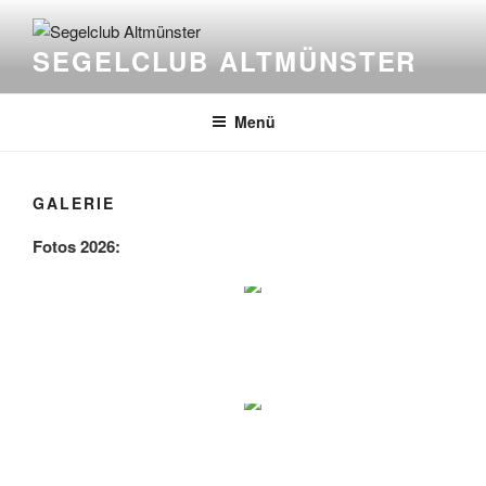
Zum
Inhalt
SEGELCLUB ALTMÜNSTER
springen
Menü
GALERIE
Fotos 2026: