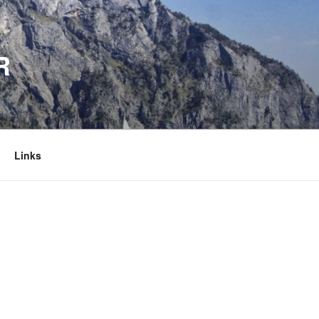
R
Links