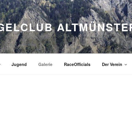
GELCLUB ALTMÜNSTE
Jugend
Galerie
RaceOfficials
Der Verein