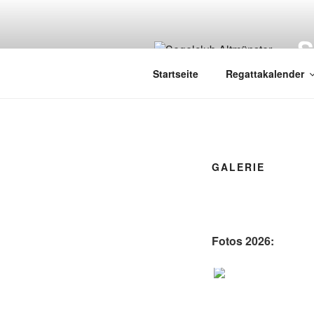
Zum
Inhalt
springen
Startseite
Regattakalender
GALERIE
Fotos 2026: