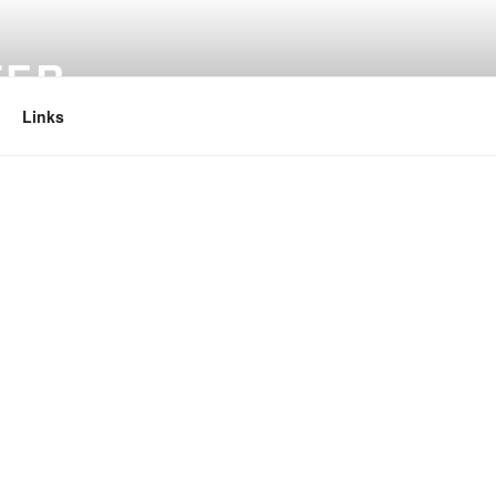
TER
Links