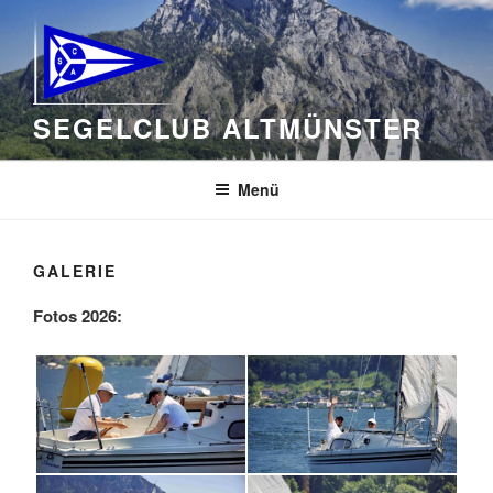
Zum
Inhalt
springen
SEGELCLUB ALTMÜNSTER
Menü
GALERIE
Fotos 2026: