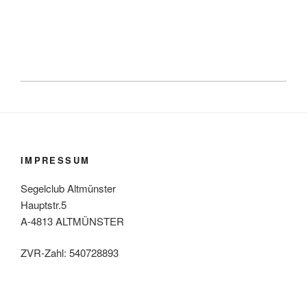
IMPRESSUM
Segelclub Altmünster
Hauptstr.5
A-4813 ALTMÜNSTER
ZVR-Zahl: 540728893