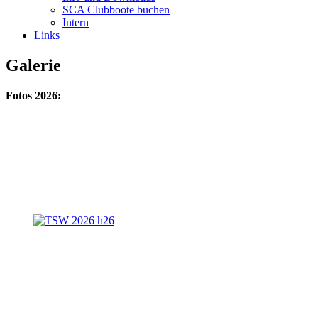
SCA Clubboote buchen
Intern
Links
Galerie
Fotos 2026: