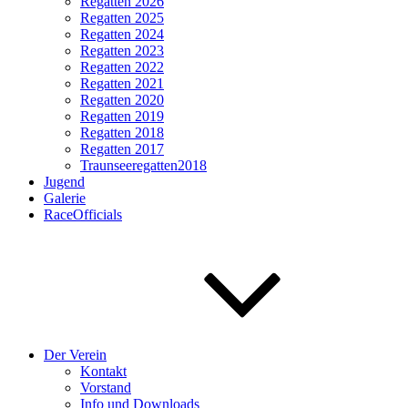
Regatten 2026
Regatten 2025
Regatten 2024
Regatten 2023
Regatten 2022
Regatten 2021
Regatten 2020
Regatten 2019
Regatten 2018
Regatten 2017
Traunseeregatten2018
Jugend
Galerie
RaceOfficials
Der Verein
Kontakt
Vorstand
Info und Downloads