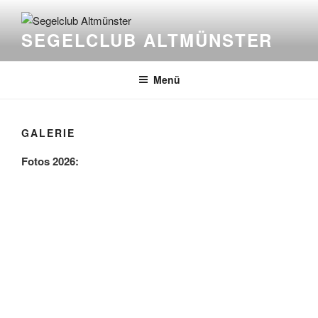
Zum
Inhalt
SEGELCLUB ALTMÜNSTER
springen
Menü
GALERIE
Fotos 2026: