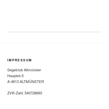
IMPRESSUM
Segelclub Altmünster
Hauptstr.5
A-4813 ALTMÜNSTER
ZVR-Zahl: 540728893