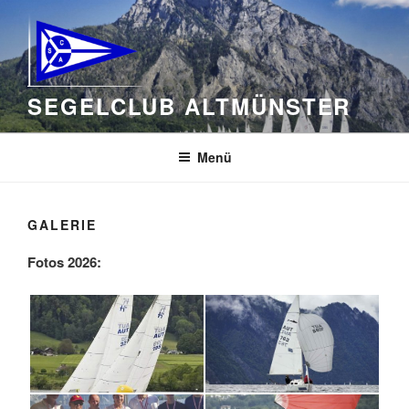
Zum
Inhalt
springen
SEGELCLUB ALTMÜNSTER
Menü
GALERIE
Fotos 2026: