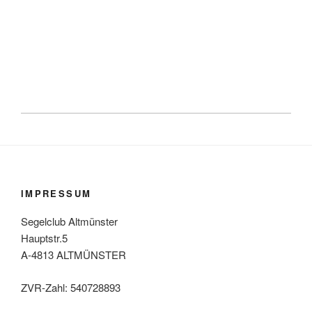
IMPRESSUM
Segelclub Altmünster
Hauptstr.5
A-4813 ALTMÜNSTER
ZVR-Zahl: 540728893