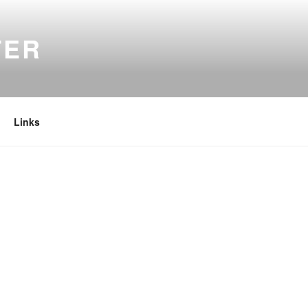
TER
Links