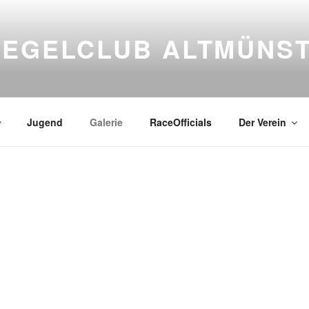
SEGELCLUB ALTMÜNS
Jugend
Galerie
RaceOfficials
Der Verein