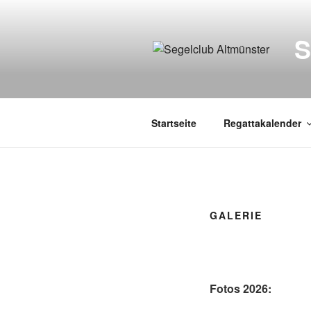
Zum
Inhalt
springen
Startseite
Regattakalender
GALERIE
Fotos 2026: