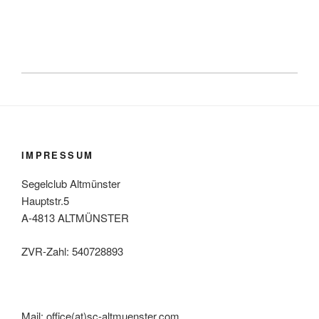
IMPRESSUM
Segelclub Altmünster
Hauptstr.5
A-4813 ALTMÜNSTER
ZVR-Zahl: 540728893
Mail: office(at)sc-altmuenster.com