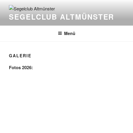
Zum
Inhalt
SEGELCLUB ALTMÜNSTER
springen
Menü
GALERIE
Fotos 2026: