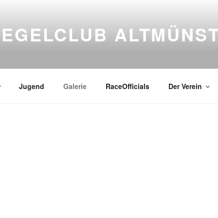
SEGELCLUB ALTMÜNS
Jugend
Galerie
RaceOfficials
Der Verein