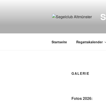
Zum
Inhalt
springen
Startseite
Regattakalender
GALERIE
Fotos 2026: