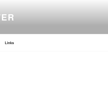
TER
Links