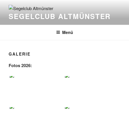
Zum
Inhalt
SEGELCLUB ALTMÜNSTER
springen
Menü
GALERIE
Fotos 2026: