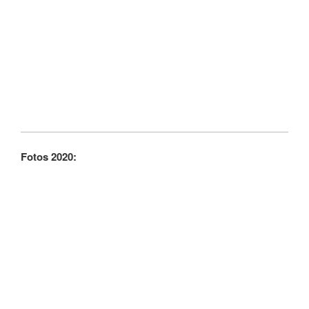
Fotos 2020: