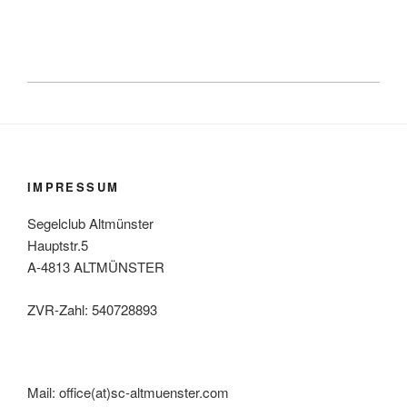
IMPRESSUM
Segelclub Altmünster
Hauptstr.5
A-4813 ALTMÜNSTER
ZVR-Zahl: 540728893
Mail: office(at)sc-altmuenster.com