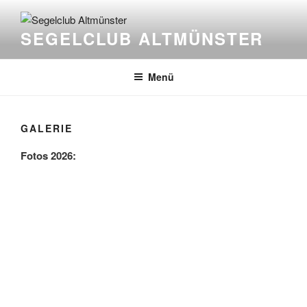
Zum
Inhalt
SEGELCLUB ALTMÜNSTER
springen
Menü
GALERIE
Fotos 2026: