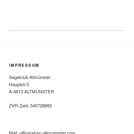
IMPRESSUM
Segelclub Altmünster
Hauptstr.5
A-4813 ALTMÜNSTER
ZVR-Zahl: 540728893
Mail: office(at)sc-altmuenster.com