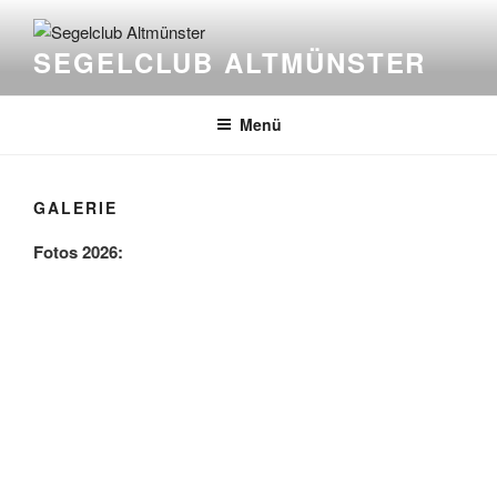
Zum
Inhalt
SEGELCLUB ALTMÜNSTER
springen
Menü
GALERIE
Fotos 2026: