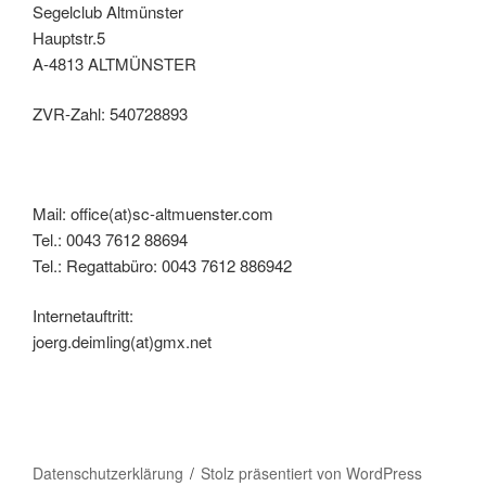
Segelclub Altmünster
Hauptstr.5
A-4813 ALTMÜNSTER
ZVR-Zahl: 540728893
Mail: office(at)sc-altmuenster.com
Tel.: 0043 7612 88694
Tel.: Regattabüro: 0043 7612 886942
Internetauftritt:
joerg.deimling(at)gmx.net
Datenschutzerklärung
Stolz präsentiert von WordPress