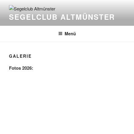
Zum
Inhalt
SEGELCLUB ALTMÜNSTER
springen
Menü
GALERIE
Fotos 2026: