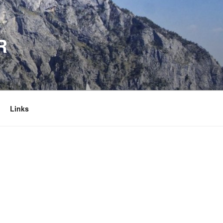
R
Links