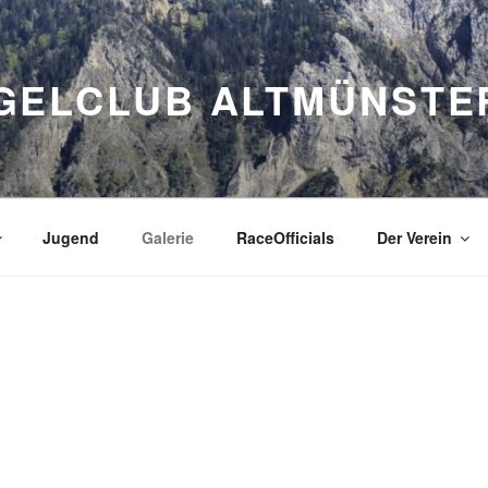
GELCLUB ALTMÜNSTE
Jugend
Galerie
RaceOfficials
Der Verein