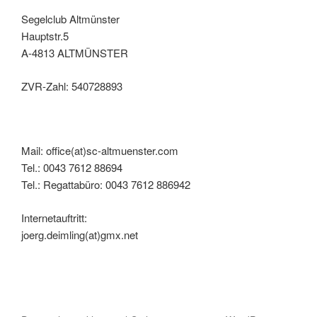
Segelclub Altmünster
Hauptstr.5
A-4813 ALTMÜNSTER
ZVR-Zahl: 540728893
Mail: office(at)sc-altmuenster.com
Tel.: 0043 7612 88694
Tel.: Regattabüro: 0043 7612 886942
Internetauftritt:
joerg.deimling(at)gmx.net