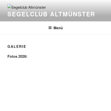
Zum
Inhalt
SEGELCLUB ALTMÜNSTER
springen
Menü
GALERIE
Fotos 2026: