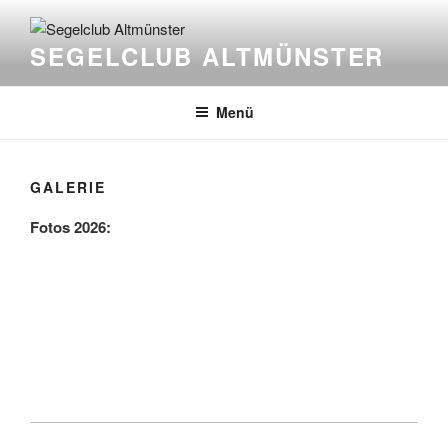
Zum
Inhalt
SEGELCLUB ALTMÜNSTER
springen
Menü
GALERIE
Fotos 2026: