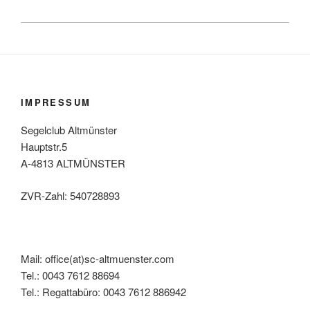
IMPRESSUM
Segelclub Altmünster
Hauptstr.5
A-4813 ALTMÜNSTER
ZVR-Zahl: 540728893
Mail: office(at)sc-altmuenster.com
Tel.: 0043 7612 88694
Tel.: Regattabüro: 0043 7612 886942