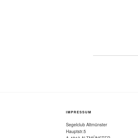
IMPRESSUM
Segelclub Altmünster
Hauptstr.5
A-4813 ALTMÜNSTER