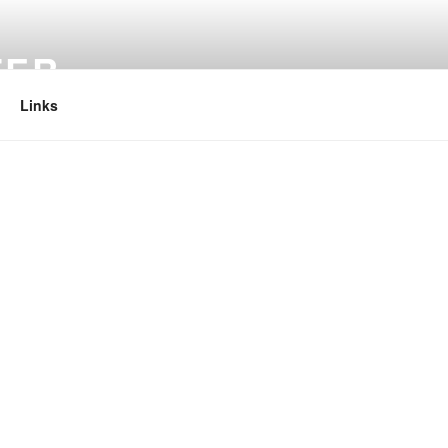
TER
Links