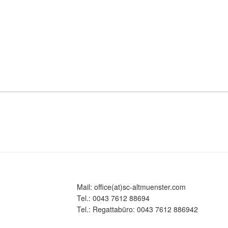
Mail: office(at)sc-altmuenster.com
Tel.: 0043 7612 88694
Tel.: Regattabüro: 0043 7612 886942