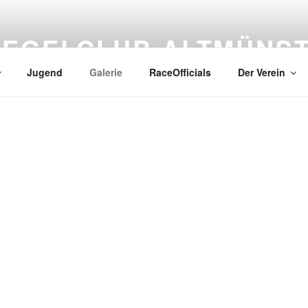
SEGELCLUB ALTMÜNS
Jugend
Galerie
RaceOfficials
Der Verein