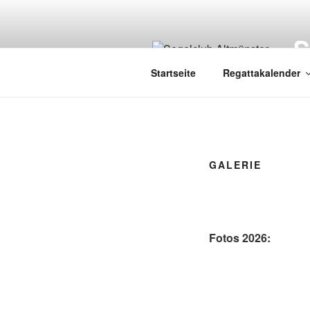
Zum
Inhalt
springen
Startseite
Regattakalender
GALERIE
Fotos 2026: