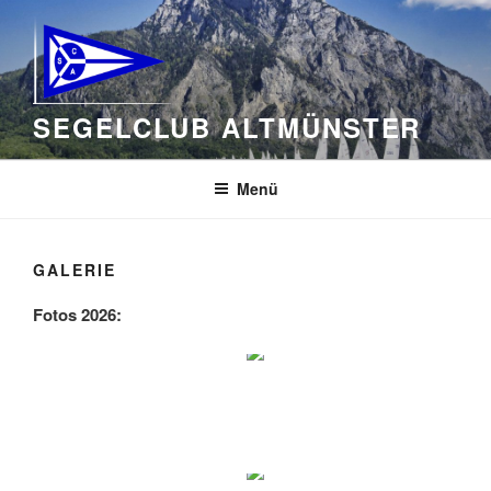
Zum
Inhalt
springen
SEGELCLUB ALTMÜNSTER
Menü
GALERIE
Fotos 2026: