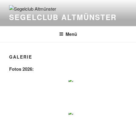
Zum
Inhalt
SEGELCLUB ALTMÜNSTER
springen
Menü
GALERIE
Fotos 2026: