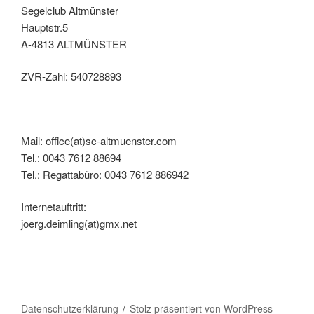
Segelclub Altmünster
Hauptstr.5
A-4813 ALTMÜNSTER
ZVR-Zahl: 540728893
Mail: office(at)sc-altmuenster.com
Tel.: 0043 7612 88694
Tel.: Regattabüro: 0043 7612 886942
Internetauftritt:
joerg.deimling(at)gmx.net
Datenschutzerklärung
Stolz präsentiert von WordPress