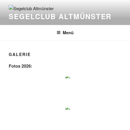
Zum
Inhalt
SEGELCLUB ALTMÜNSTER
springen
Menü
GALERIE
Fotos 2026: