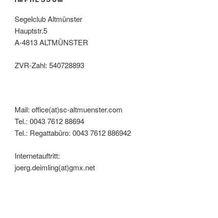
Segelclub Altmünster
Hauptstr.5
A-4813 ALTMÜNSTER
ZVR-Zahl: 540728893
Mail: office(at)sc-altmuenster.com
Tel.: 0043 7612 88694
Tel.: Regattabüro: 0043 7612 886942
Internetauftritt:
joerg.deimling(at)gmx.net