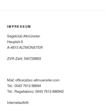
IMPRESSUM
Segelclub Altmünster
Hauptstr.5
A-4813 ALTMÜNSTER
ZVR-Zahl: 540728893
Mail: office(at)sc-altmuenster.com
Tel.: 0043 7612 88694
Tel.: Regattabüro: 0043 7612 886942
Internetauftritt: