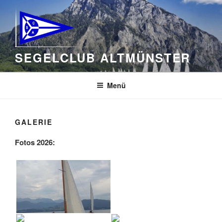
Zum
Inhalt
springen
SEGELCLUB ALTMÜNSTER
Menü
GALERIE
Fotos 2026: