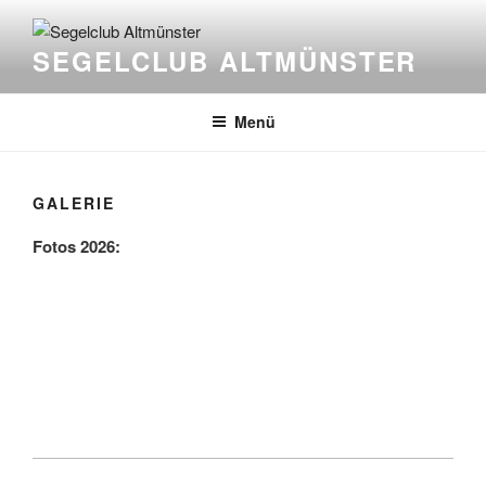
Zum
Inhalt
SEGELCLUB ALTMÜNSTER
springen
Menü
GALERIE
Fotos 2026: