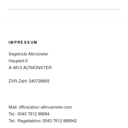
IMPRESSUM
Segelclub Altmünster
Hauptstr.5
A-4813 ALTMÜNSTER
ZVR-Zahl: 540728893
Mail: office(at)sc-altmuenster.com
Tel.: 0043 7612 88694
Tel.: Regattabüro: 0043 7612 886942