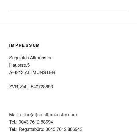
IMPRESSUM
Segelclub Altmünster
Hauptstr.5
A-4813 ALTMÜNSTER
ZVR-Zahl: 540728893
Mail: office(at)sc-altmuenster.com
Tel.: 0043 7612 88694
Tel.: Regattabüro: 0043 7612 886942