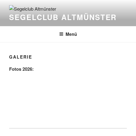
Zum
Inhalt
SEGELCLUB ALTMÜNSTER
springen
Menü
GALERIE
Fotos 2026: