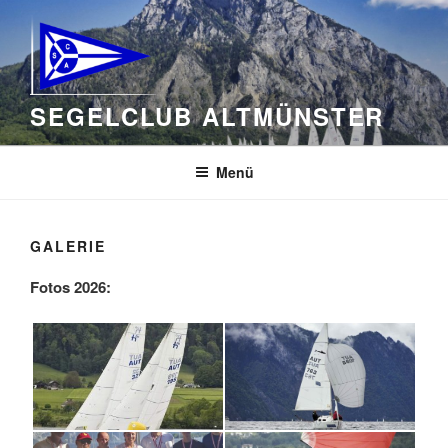
Zum
Inhalt
springen
SEGELCLUB ALTMÜNSTER
Menü
GALERIE
Fotos 2026: