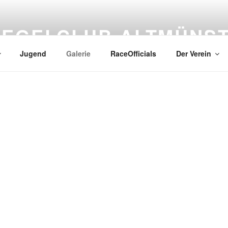
SEGELCLUB ALTMÜNS
Jugend
Galerie
RaceOfficials
Der Verein