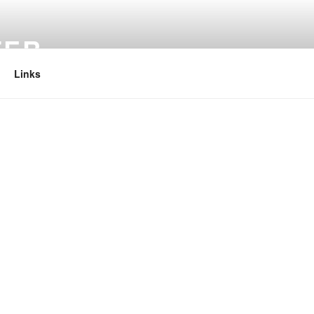
TER
Links