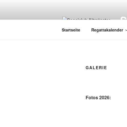
Zum
Inhalt
springen
Startseite
Regattakalender
GALERIE
Fotos 2026: