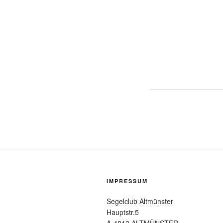
IMPRESSUM
Segelclub Altmünster
Hauptstr.5
A-4813 ALTMÜNSTER