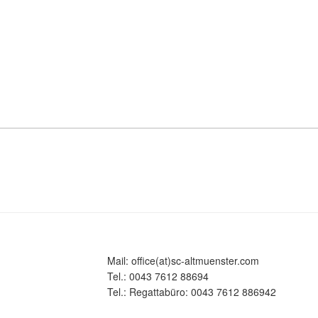
Mail: office(at)sc-altmuenster.com
Tel.: 0043 7612 88694
Tel.: Regattabüro: 0043 7612 886942