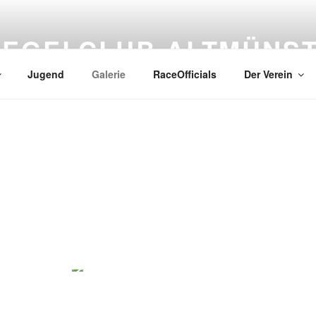
SEGELCLUB ALTMÜNS
Jugend
Galerie
RaceOfficials
Der Verein