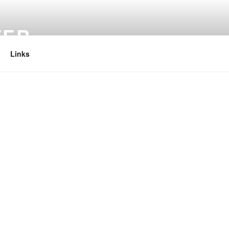
TER
Links