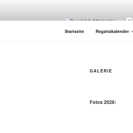
Zum
Inhalt
springen
Startseite
Regattakalender
GALERIE
Fotos 2026: