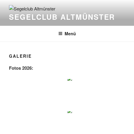
Zum
Inhalt
SEGELCLUB ALTMÜNSTER
springen
Menü
GALERIE
Fotos 2026: