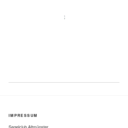
IMPRESSUM
Segelclub Altmünster