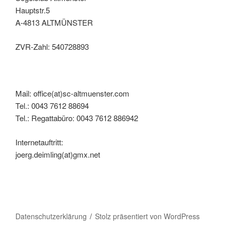
Hauptstr.5
A-4813 ALTMÜNSTER
ZVR-Zahl: 540728893
Mail: office(at)sc-altmuenster.com
Tel.: 0043 7612 88694
Tel.: Regattabüro: 0043 7612 886942
Internetauftritt:
joerg.deimling(at)gmx.net
Datenschutzerklärung
Stolz präsentiert von WordPress