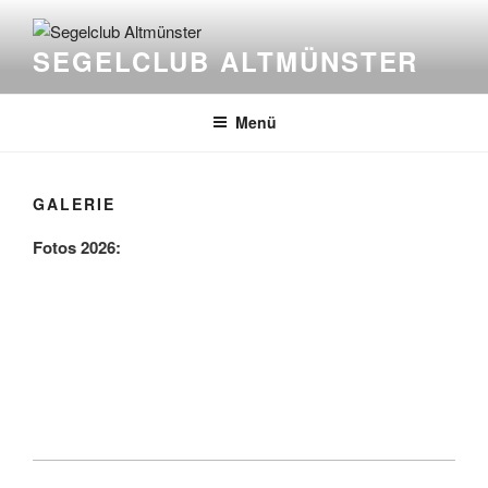
Zum
Inhalt
SEGELCLUB ALTMÜNSTER
springen
Menü
GALERIE
Fotos 2026: