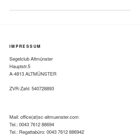
IMPRESSUM
Segelclub Altmünster
Hauptstr.5
A-4813 ALTMÜNSTER
ZVR-Zahl: 540728893
Mail: office(at)sc-altmuenster.com
Tel.: 0043 7612 88694
Tel.: Regattabüro: 0043 7612 886942