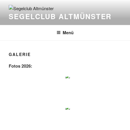
Zum
Inhalt
SEGELCLUB ALTMÜNSTER
springen
Menü
GALERIE
Fotos 2026: