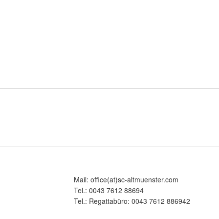
Mail: office(at)sc-altmuenster.com
Tel.: 0043 7612 88694
Tel.: Regattabüro: 0043 7612 886942