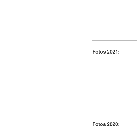
Fotos 2021:
Fotos 2020: