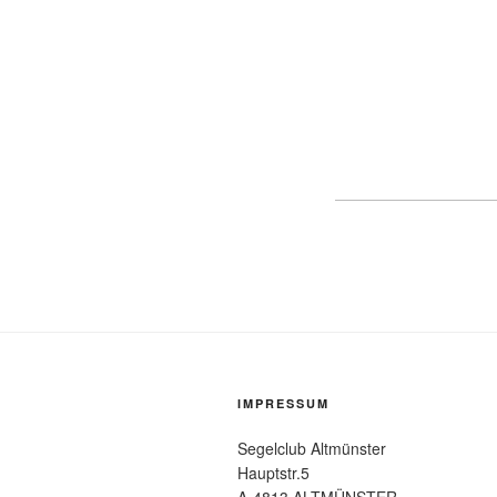
IMPRESSUM
Segelclub Altmünster
Hauptstr.5
A-4813 ALTMÜNSTER