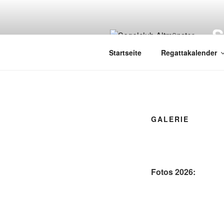
Zum
Inhalt
springen
Startseite
Regattakalender
GALERIE
Fotos 2026: