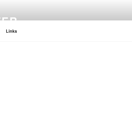
TER
Links