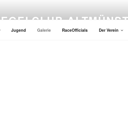
SEGELCLUB ALTMÜNS
Jugend
Galerie
RaceOfficials
Der Verein