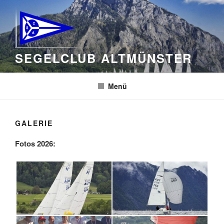
Zum
Inhalt
springen
SEGELCLUB ALTMÜNSTER
Menü
GALERIE
Fotos 2026: