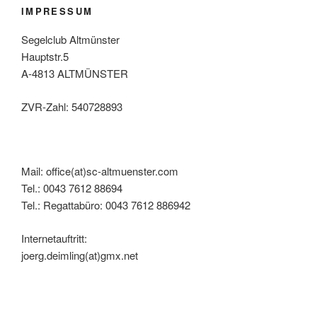
IMPRESSUM
Segelclub Altmünster
Hauptstr.5
A-4813 ALTMÜNSTER
ZVR-Zahl: 540728893
Mail: office(at)sc-altmuenster.com
Tel.: 0043 7612 88694
Tel.: Regattabüro: 0043 7612 886942
Internetauftritt:
joerg.deimling(at)gmx.net