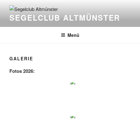
Zum
Inhalt
SEGELCLUB ALTMÜNSTER
springen
Menü
GALERIE
Fotos 2026: