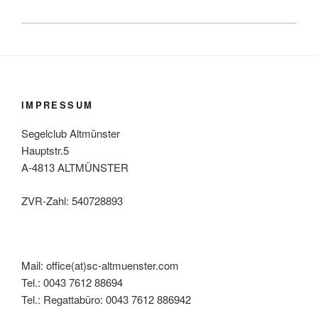
IMPRESSUM
Segelclub Altmünster
Hauptstr.5
A-4813 ALTMÜNSTER
ZVR-Zahl: 540728893
Mail: office(at)sc-altmuenster.com
Tel.: 0043 7612 88694
Tel.: Regattabüro: 0043 7612 886942