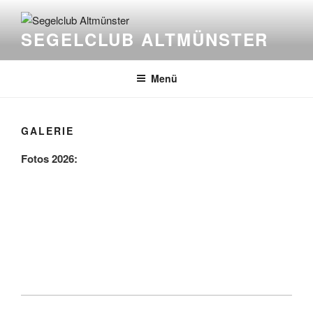
Zum
Inhalt
SEGELCLUB ALTMÜNSTER
springen
Menü
GALERIE
Fotos 2026: