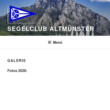
Zum
Inhalt
springen
SEGELCLUB ALTMÜNSTER
Menü
GALERIE
Fotos 2026: