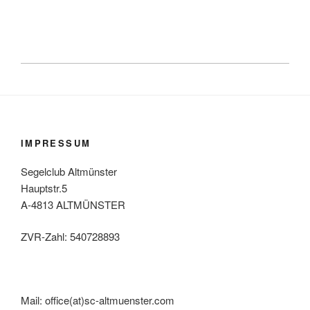
IMPRESSUM
Segelclub Altmünster
Hauptstr.5
A-4813 ALTMÜNSTER
ZVR-Zahl: 540728893
Mail: office(at)sc-altmuenster.com