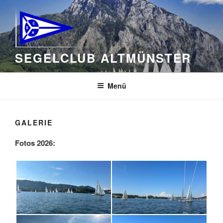
Zum
Inhalt
springen
SEGELCLUB ALTMÜNSTER
Menü
GALERIE
Fotos 2026: