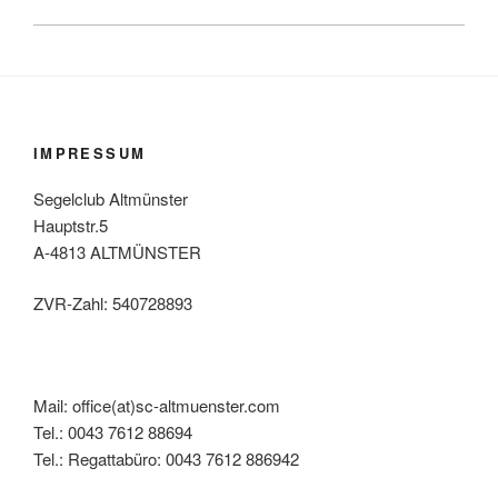
IMPRESSUM
Segelclub Altmünster
Hauptstr.5
A-4813 ALTMÜNSTER
ZVR-Zahl: 540728893
Mail: office(at)sc-altmuenster.com
Tel.: 0043 7612 88694
Tel.: Regattabüro: 0043 7612 886942