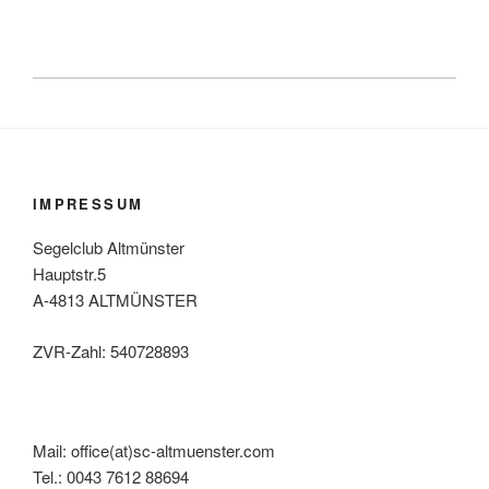
IMPRESSUM
Segelclub Altmünster
Hauptstr.5
A-4813 ALTMÜNSTER
ZVR-Zahl: 540728893
Mail: office(at)sc-altmuenster.com
Tel.: 0043 7612 88694