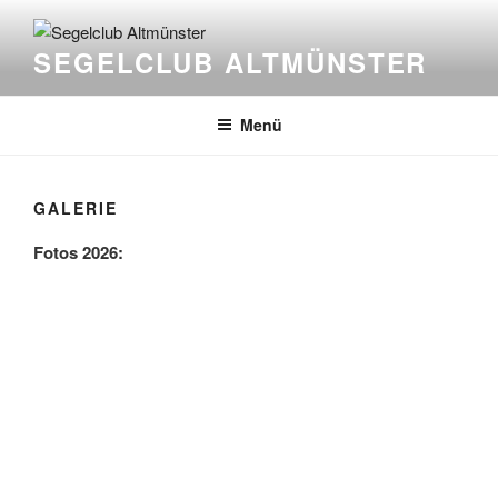
Zum
Inhalt
SEGELCLUB ALTMÜNSTER
springen
Menü
GALERIE
Fotos 2026: