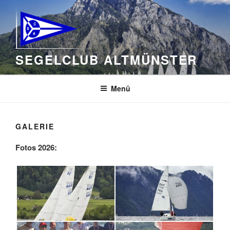
Zum
Inhalt
springen
SEGELCLUB ALTMÜNSTER
Menü
GALERIE
Fotos 2026: