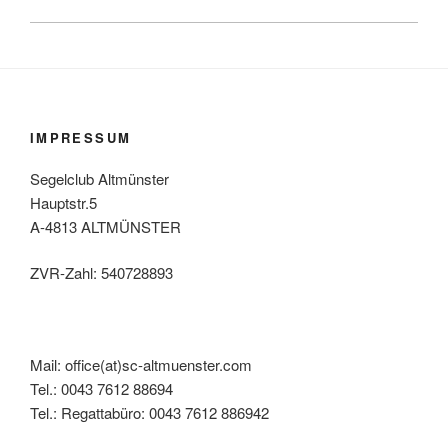
IMPRESSUM
Segelclub Altmünster
Hauptstr.5
A-4813 ALTMÜNSTER
ZVR-Zahl: 540728893
Mail: office(at)sc-altmuenster.com
Tel.: 0043 7612 88694
Tel.: Regattabüro: 0043 7612 886942