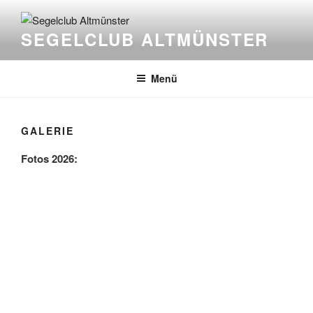
Zum
Inhalt
SEGELCLUB ALTMÜNSTER
springen
Menü
GALERIE
Fotos 2026: