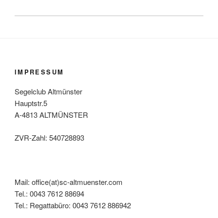
IMPRESSUM
Segelclub Altmünster
Hauptstr.5
A-4813 ALTMÜNSTER
ZVR-Zahl: 540728893
Mail: office(at)sc-altmuenster.com
Tel.: 0043 7612 88694
Tel.: Regattabüro: 0043 7612 886942