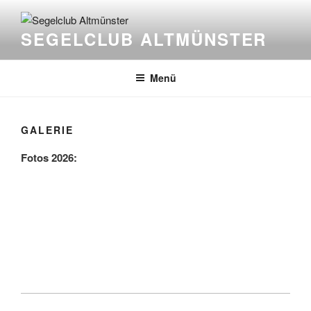
Zum
Inhalt
SEGELCLUB ALTMÜNSTER
springen
Menü
GALERIE
Fotos 2026: