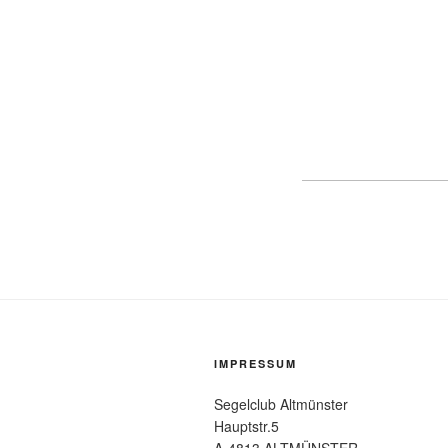
IMPRESSUM
Segelclub Altmünster
Hauptstr.5
A-4813 ALTMÜNSTER