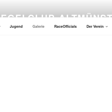
SEGELCLUB ALTMÜNS
Jugend
Galerie
RaceOfficials
Der Verein