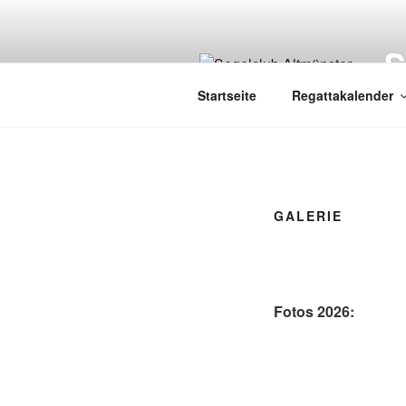
Zum
Inhalt
springen
Startseite
Regattakalender
GALERIE
Fotos 2026: