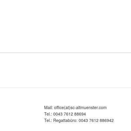
Mail: office(at)sc-altmuenster.com
Tel.: 0043 7612 88694
Tel.: Regattabüro: 0043 7612 886942