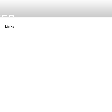
TER
Links