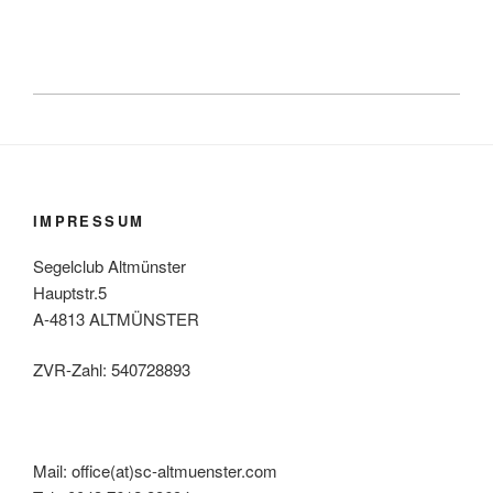
IMPRESSUM
Segelclub Altmünster
Hauptstr.5
A-4813 ALTMÜNSTER
ZVR-Zahl: 540728893
Mail: office(at)sc-altmuenster.com