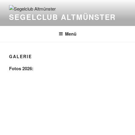
Zum
Inhalt
SEGELCLUB ALTMÜNSTER
springen
Menü
GALERIE
Fotos 2026: