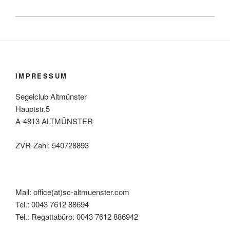
IMPRESSUM
Segelclub Altmünster
Hauptstr.5
A-4813 ALTMÜNSTER
ZVR-Zahl: 540728893
Mail: office(at)sc-altmuenster.com
Tel.: 0043 7612 88694
Tel.: Regattabüro: 0043 7612 886942