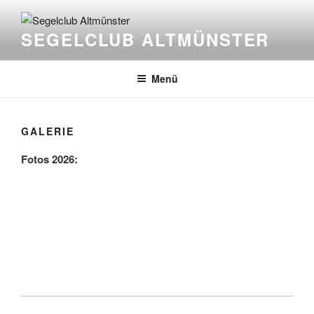
Zum
Inhalt
SEGELCLUB ALTMÜNSTER
springen
Menü
GALERIE
Fotos 2026: