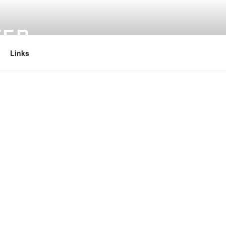
TER
Links