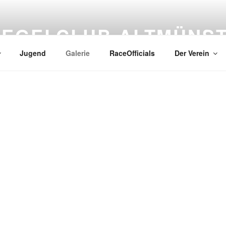
SEGELCLUB ALTMÜNS
Jugend
Galerie
RaceOfficials
Der Verein