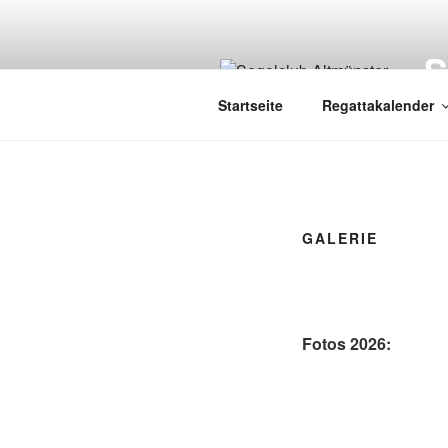
Zum
Inhalt
springen
Startseite
Regattakalender
GALERIE
Fotos 2026: