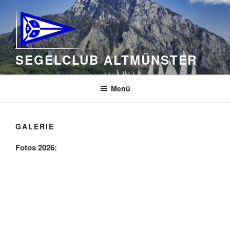
Zum
Inhalt
springen
SEGELCLUB ALTMÜNSTER
Menü
GALERIE
Fotos 2026: