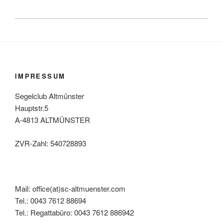
IMPRESSUM
Segelclub Altmünster
Hauptstr.5
A-4813 ALTMÜNSTER
ZVR-Zahl: 540728893
Mail: office(at)sc-altmuenster.com
Tel.: 0043 7612 88694
Tel.: Regattabüro: 0043 7612 886942